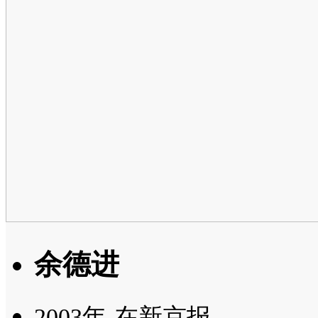
余德进
2003年-在新京报