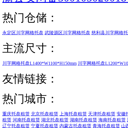
热门仓储：
永定区川字网格托盘
武陵源区川字网格托盘
慈利县川字网格托
主流尺寸：
川字网格托盘L1400*W1100*H150mm
川字网格托盘L1200*W100
友情链接：
热门城市：
重庆托盘租赁
北京托盘租赁
上海托盘租赁
天津托盘租赁
安徽
租赁
河南托盘租赁
湖北托盘租赁
湖南托盘租赁
海南托盘租赁
辽宁托盘租赁
宁夏托盘租赁
内蒙古托盘租赁
青海托盘租赁
山