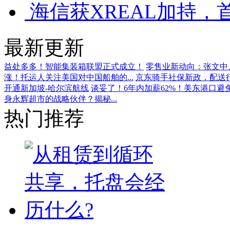
海信获XREAL加持，
最新更新
益处多多！智能集装箱联盟正式成立！
零售业新动向：张文中、
涨！托运人关注美国对中国船舶的...
京东骑手社保新政，配送
开通新加坡-哈尔滨航线
谈妥了！6年内加薪62%！美东港口避
身永辉超市的战略伙伴？揭秘...
热门推荐