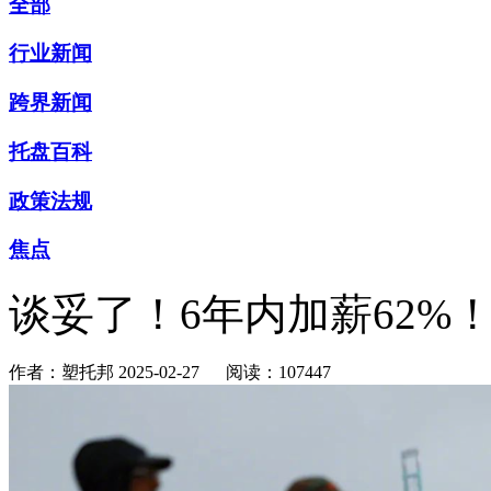
全部
行业新闻
跨界新闻
托盘百科
政策法规
焦点
谈妥了！6年内加薪62%
作者：塑托邦
2025-02-27
阅读：107447