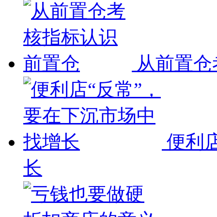
从前置仓
便利
长