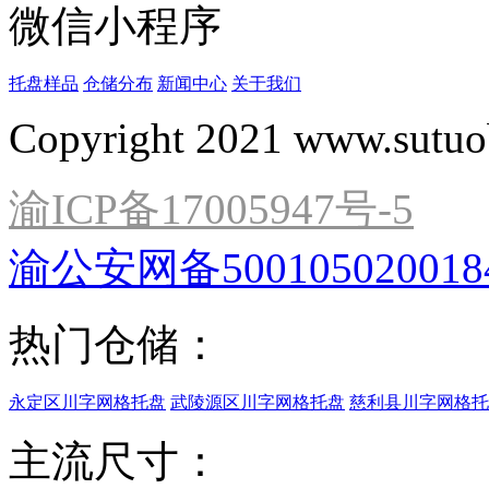
微信小程序
托盘样品
仓储分布
新闻中心
关于我们
Copyright 2021 www.sutuo
渝ICP备17005947号-5
渝公安网备500105020018
热门仓储：
永定区川字网格托盘
武陵源区川字网格托盘
慈利县川字网格托
主流尺寸：