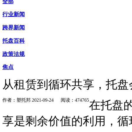
全部
行业新闻
跨界新闻
托盘百科
政策法规
焦点
从租赁到循环共享，托盘
作者：塑托邦
2021-09-24
阅读：474765
在托盘
享是剩余价值的利用，循