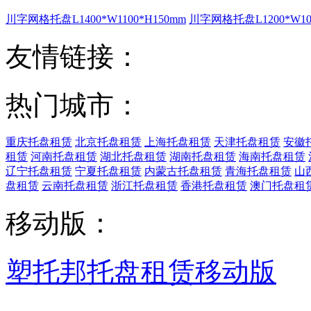
川字网格托盘L1400*W1100*H150mm
川字网格托盘L1200*W100
友情链接：
热门城市：
重庆托盘租赁
北京托盘租赁
上海托盘租赁
天津托盘租赁
安徽
租赁
河南托盘租赁
湖北托盘租赁
湖南托盘租赁
海南托盘租赁
辽宁托盘租赁
宁夏托盘租赁
内蒙古托盘租赁
青海托盘租赁
山
盘租赁
云南托盘租赁
浙江托盘租赁
香港托盘租赁
澳门托盘租
移动版：
塑托邦托盘租赁移动版