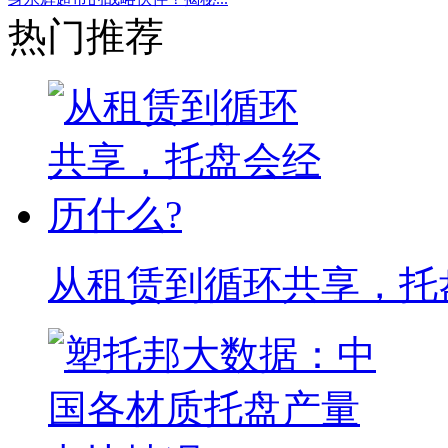
热门推荐
从租赁到循环共享，托